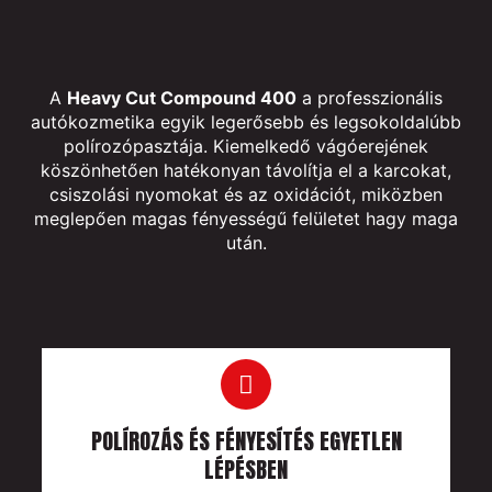
A
Heavy Cut Compound 400
a professzionális
autókozmetika egyik legerősebb és legsokoldalúbb
polírozópasztája. Kiemelkedő vágóerejének
köszönhetően hatékonyan távolítja el a karcokat,
csiszolási nyomokat és az oxidációt, miközben
meglepően magas fényességű felületet hagy maga
után.
POLÍROZÁS ÉS FÉNYESÍTÉS EGYETLEN
LÉPÉSBEN