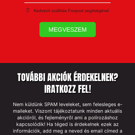
Kedvező szállítás Foxpost segítségével
MEGVESZEM
TOVÁBBI AKCIÓK ÉRDEKELNEK?
IRATKOZZ FEL!
Nem küldünk SPAM leveleket, sem felesleges e-
maileket. Viszont tájékoztatunk minden aktuális
akcióról, és fejleményről ami a polírozáshoz
kapcsolódik! Ha téged is érdekelnek ezek az
információk, add meg a neved és email címed a