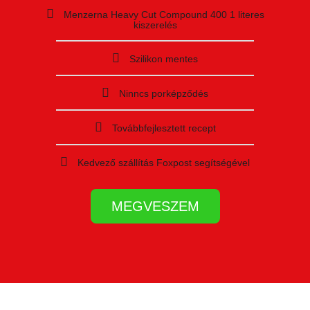
Menzerna Heavy Cut Compound 400 1 literes
kiszerelés
Szilikon mentes
Ninncs porképződés
Továbbfejlesztett recept
Kedvező szállítás Foxpost segítségével
MEGVESZEM