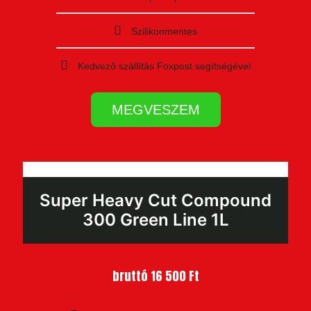
Szilikonmentes
Kedvező szállítás Foxpost segítségével
MEGVESZEM
Super Heavy Cut Compound
300 Green Line 1L
bruttó 16 500 Ft