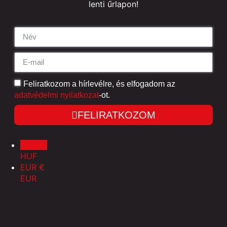
lenti űrlapon!
Feliratkozom a hírlevélre, és elfogadom az
adatvédelmi nyilatkozat
-ot.
FELIRATKOZOM
HUF Ft
HUF
EUR €
EUR