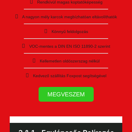
Rendkívül magas koptatóképesség
A nagyon mély karcok megbízhatóan eltávolíthatók
Könnyű feldolgozás
VOC-mentes a DIN EN ISO 11890-2 szerint
Kellemetlen oldószerszag nélkül
Kedvező szállítás Foxpost segítségével
MEGVESZEM