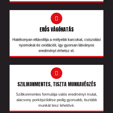
ERŐS VÁGÓHATÁS
Hatékonyan eltávolítja a mélyebb karcokat, csiszolási
nyomokat és oxidációt, így gyorsan látványos
eredményt érhetsz el.
SZILIKONMENTES, TISZTA MUNKAVÉGZÉS
Szilikonmentes formulája valós eredményt mutat,
alacsony porképződése pedig gyorsabb, tisztább
munkát tesz lehetővé.