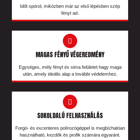
Időt spórol, miközben már az első lépésben szép
fényt ad.
MAGAS FÉNYŰ VÉGEREDMÉNY
Egységes, mély fényt és sima felületet hagy maga
után, amely ideális alap a további védelemhez.
SOKOLDALÚ FELHASZNÁLÁS
Forgó- és excenteres polírozógéppel is megbízhatóan
használható, kezdők és profik számára egyaránt.