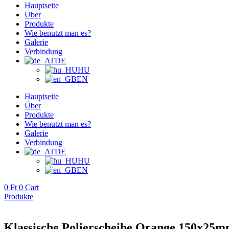
Hauptseite
Über
Produkte
Wie benutzt man es?
Galerie
Verbindung
DE
HU
EN
Hauptseite
Über
Produkte
Wie benutzt man es?
Galerie
Verbindung
DE
HU
EN
0
Ft
0
Cart
Produkte
Klassische Polierscheibe Orange 150x25