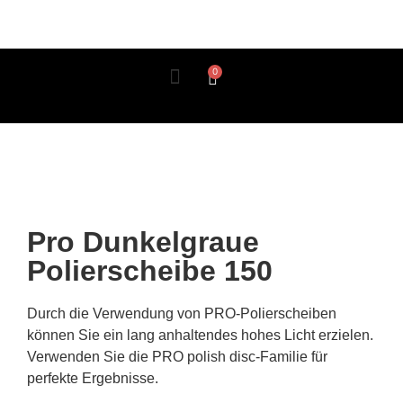
0
Wie benutzt man es?
Pro Dunkelgraue
Polierscheibe 150
Durch die Verwendung von PRO-Polierscheiben
können Sie ein lang anhaltendes hohes Licht erzielen.
Verwenden Sie die PRO polish disc-Familie für
perfekte Ergebnisse.