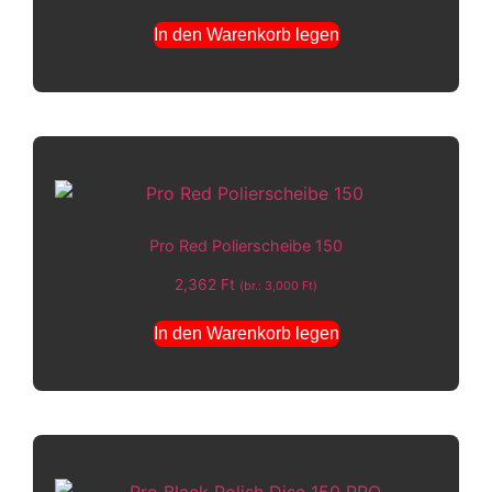
In den Warenkorb legen
Pro Red Polierscheibe 150
2,362
Ft
(br.:
3,000
Ft
)
In den Warenkorb legen