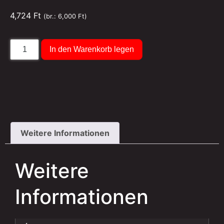
4,724
Ft
(br.:
6,000
Ft
)
In den Warenkorb legen
Weitere Informationen
Weitere
Informationen