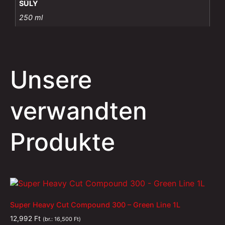
SÚLY
250 ml
Unsere
verwandten
Produkte
Super Heavy Cut Compound 300 – Green Line 1L
12,992
Ft
(br.:
16,500
Ft
)