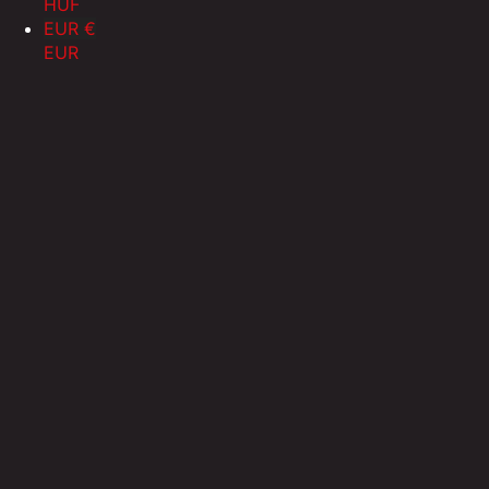
HUF
EUR €
EUR