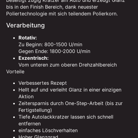
beseitigt zügig Kratzer am Auto und erzeugt Glanz
bis in den Finish Bereich, dank neuester
Poliertechnologie mit sich teilendem Polierkorn.
Verarbeitung
Rotativ:
Zu Beginn: 800-1500 U/min
Gegen Ende: 1800-2000 U/min
Exzentrisch:
Vom unteren zum oberen Drehzahlbereich
Vorteile
Verbessertes Rezept
Hellt auf und verleiht Glanz in einer einzigen
Aktion
Zeitersparnis durch One-Step-Arbeit (bis zur
Fertigstellung)
Tiefe Autolackkratzer lassen sich schnell
entfernen
einfaches Löschverhalten
Hoher Glanzgrad