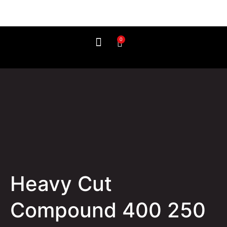
0
Wie benutzt man es?
Heavy Cut
Compound 400 250