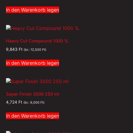
In den Warenkorb legen
Heavy Cut Compound 1000 1L
9,843
Ft
(br.:
12,500
Ft
)
In den Warenkorb legen
Super Finish 3500 250 ml
4,724
Ft
(br.:
6,000
Ft
)
In den Warenkorb legen