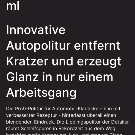
ml
Innovative
Autopolitur entfernt
Kratzer und erzeugt
Glanz in nur einem
Arbeitsgang
Die Profi-Politur für Automobil-Klarlacke - nun mit
verbesserter Rezeptur - hinterlässt überall einen
blendenden Eindruck. Die Lieblingspolitur der Detailer
räumt Schleifspuren in Rekordzeit aus dem Weg,