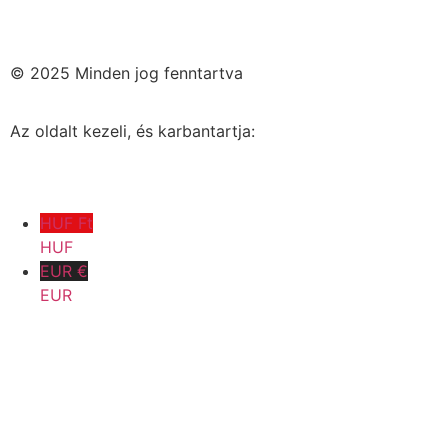
© 2025 Minden jog fenntartva
Az oldalt kezeli, és karbantartja:
HUF Ft
HUF
EUR €
EUR