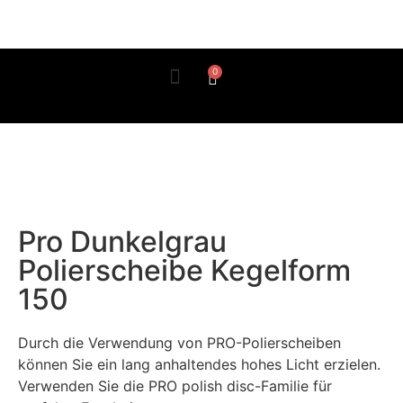
0
Wie benutzt man es?
Pro Dunkelgrau
Polierscheibe Kegelform
150
Durch die Verwendung von PRO-Polierscheiben
können Sie ein lang anhaltendes hohes Licht erzielen.
Verwenden Sie die PRO polish disc-Familie für