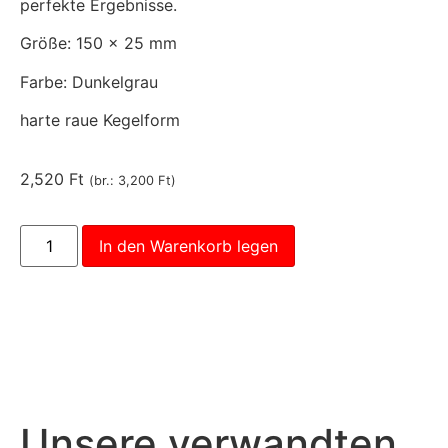
perfekte Ergebnisse.
Größe: 150 x 25 mm
Farbe: Dunkelgrau
harte raue Kegelform
2,520
Ft
(br.:
3,200
Ft
)
In den Warenkorb legen
Unsere verwandten