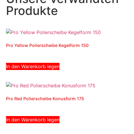
Produkte
Pro Yellow Polierscheibe Kegelform 150
2,441
Ft
(br.:
3,100
Ft
)
In den Warenkorb legen
Pro Red Polierscheibe Konusform 175
2,677
Ft
(br.:
3,400
Ft
)
In den Warenkorb legen