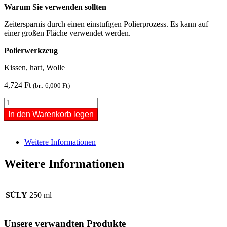
Warum Sie verwenden sollten
Zeitersparnis durch einen einstufigen Polierprozess. Es kann auf
einer großen Fläche verwendet werden.
Polierwerkzeug
Kissen, hart, Wolle
4,724
Ft
(br.:
6,000
Ft
)
Super
Heavy
In den Warenkorb legen
Cut
Compound
300
Weitere Informationen
250ml
Menge
Weitere Informationen
SÚLY
250 ml
Unsere verwandten Produkte