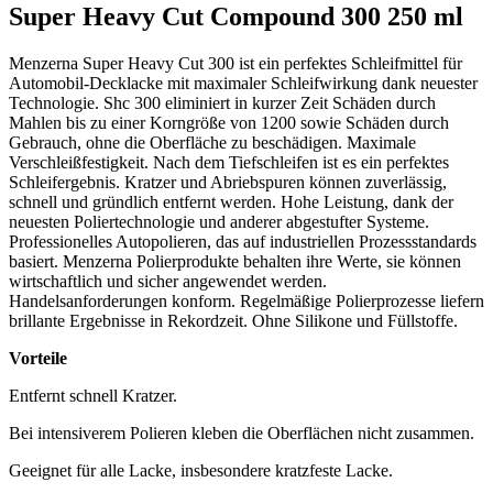
Super Heavy Cut Compound 300 250 ml
Menzerna Super Heavy Cut 300 ist ein perfektes Schleifmittel für
Automobil-Decklacke mit maximaler Schleifwirkung dank neuester
Technologie. Shc 300 eliminiert in kurzer Zeit Schäden durch
Mahlen bis zu einer Korngröße von 1200 sowie Schäden durch
Gebrauch, ohne die Oberfläche zu beschädigen. Maximale
Verschleißfestigkeit. Nach dem Tiefschleifen ist es ein perfektes
Schleifergebnis. Kratzer und Abriebspuren können zuverlässig,
schnell und gründlich entfernt werden. Hohe Leistung, dank der
neuesten Poliertechnologie und anderer abgestufter Systeme.
Professionelles Autopolieren, das auf industriellen Prozessstandards
basiert. Menzerna Polierprodukte behalten ihre Werte, sie können
wirtschaftlich und sicher angewendet werden.
Handelsanforderungen konform. Regelmäßige Polierprozesse liefern
brillante Ergebnisse in Rekordzeit. Ohne Silikone und Füllstoffe.
Vorteile
Entfernt schnell Kratzer.
Bei intensiverem Polieren kleben die Oberflächen nicht zusammen.
Geeignet für alle Lacke, insbesondere kratzfeste Lacke.