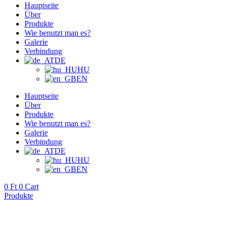
Hauptseite
Über
Produkte
Wie benutzt man es?
Galerie
Verbindung
DE
HU
EN
Hauptseite
Über
Produkte
Wie benutzt man es?
Galerie
Verbindung
DE
HU
EN
0
Ft
0
Cart
Produkte