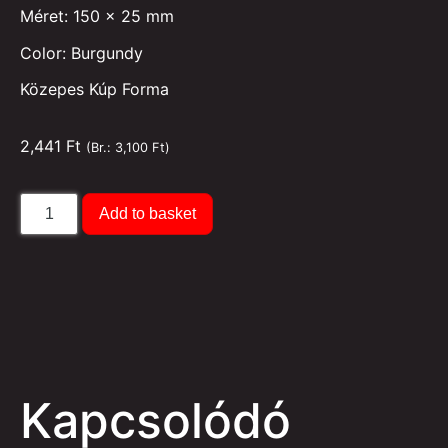
Méret: 150 x 25 mm
Color: Burgundy
Közepes Kúp Forma
2,441
Ft
(Br.:
3,100
Ft
)
Add to basket
Kapcsolódó