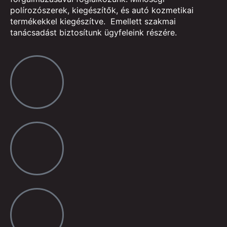
polírozószerek, kiegészítők, és autó kozmetikai
termékekkel kiegészítve. Emellett szakmai
tanácsadást biztosítunk ügyfeleink részére.