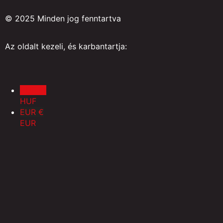
© 2025 Minden jog fenntartva
Az oldalt kezeli, és karbantartja:
HUF Ft
HUF
EUR €
EUR