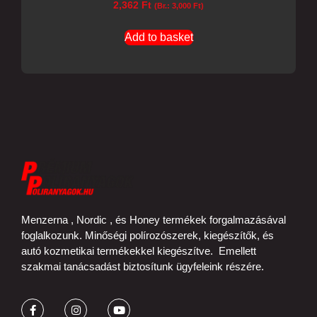
2,362
Ft
(Br.:
3,000
Ft
)
Add to basket
Menzerna , Nordic , és Honey termékek forgalmazásával
foglalkozunk. Minőségi polírozószerek, kiegészítők, és
autó kozmetikai termékekkel kiegészítve. Emellett
szakmai tanácsadást biztosítunk ügyfeleink részére.