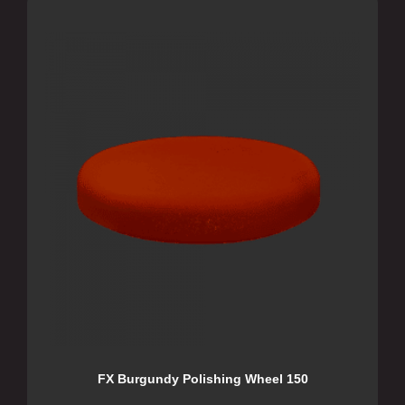
FX Burgundy Polishing Wheel 150