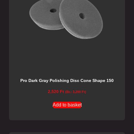
Pro Dark Gray Polishing Disc Cone Shape 150
2,520
Ft
(Br.:
3,200
Ft
)
Add to basket