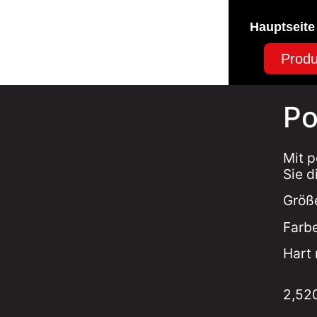
Hauptseite
Produ
Po
Mit p
Sie d
Größ
Farbe
Hart 
2,52