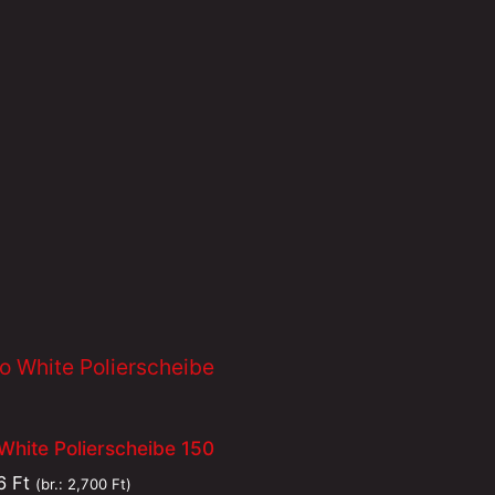
White Polierscheibe 150
26
Ft
(br.:
2,700
Ft
)