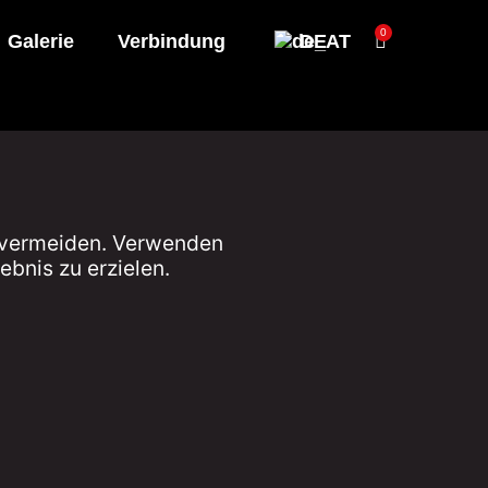
0
Galerie
Verbindung
DE
t vermeiden. Verwenden
ebnis zu erzielen.