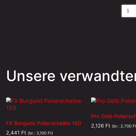
Unsere verwandte
Pro Gelb Poliersc
FX Burgund Polierscheibe 150
2,126
Ft
(br.:
2,700
F
2,441
Ft
(br.:
3,100
Ft
)