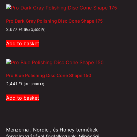
Pro Dark Gray Polishing Disc Cone Shape 175
2,677
Ft
(Br.:
3,400
Ft
)
Add to basket
Pro Blue Polishing Disc Cone Shape 150
2,441
Ft
(Br.:
3,100
Ft
)
Add to basket
Menzerna , Nordic , és Honey termékek
forgalmazásával foglalkozunk. Minőségi