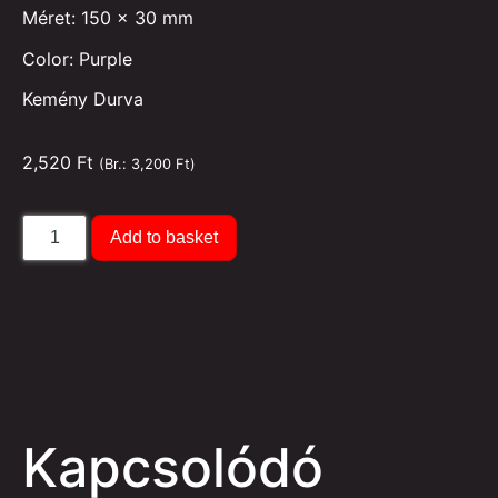
Méret: 150 x 30 mm
Color: Purple
Kemény Durva
2,520
Ft
(Br.:
3,200
Ft
)
Add to basket
Kapcsolódó