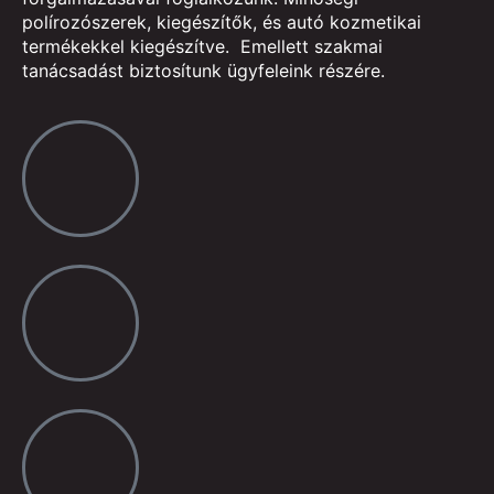
polírozószerek, kiegészítők, és autó kozmetikai
termékekkel kiegészítve. Emellett szakmai
tanácsadást biztosítunk ügyfeleink részére.