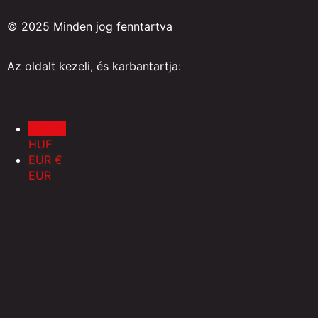
© 2025 Minden jog fenntartva
Az oldalt kezeli, és karbantartja:
HUF Ft
HUF
EUR €
EUR