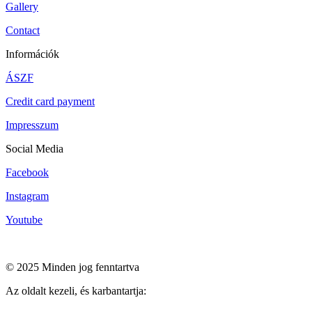
Gallery
Contact
Információk
ÁSZF
Credit card payment
Impresszum
Social Media
Facebook
Instagram
Youtube
© 2025 Minden jog fenntartva
Az oldalt kezeli, és karbantartja: