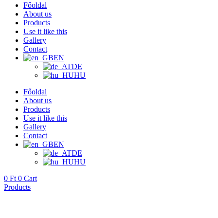
Főoldal
About us
Products
Use it like this
Gallery
Contact
EN
DE
HU
Főoldal
About us
Products
Use it like this
Gallery
Contact
EN
DE
HU
0
Ft
0
Cart
Products