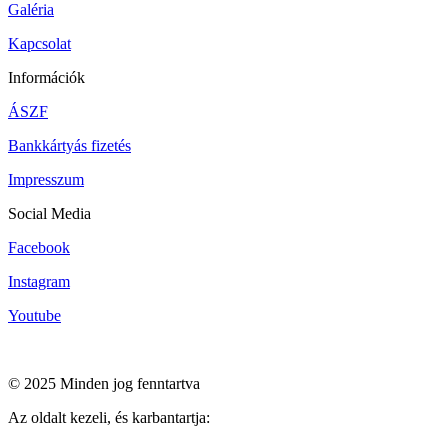
Galéria
Kapcsolat
Információk
ÁSZF
Bankkártyás fizetés
Impresszum
Social Media
Facebook
Instagram
Youtube
© 2025 Minden jog fenntartva
Az oldalt kezeli, és karbantartja: