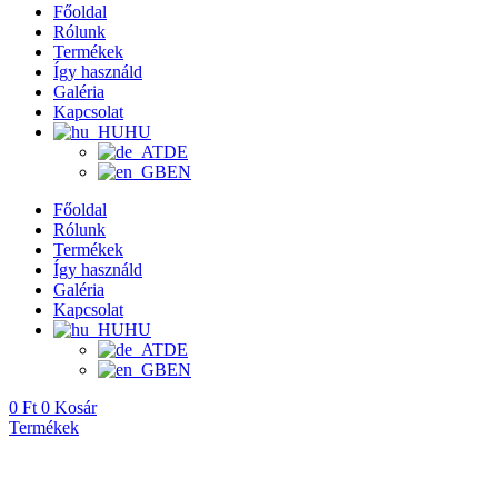
Főoldal
Rólunk
Termékek
Így használd
Galéria
Kapcsolat
HU
DE
EN
Főoldal
Rólunk
Termékek
Így használd
Galéria
Kapcsolat
HU
DE
EN
0
Ft
0
Kosár
Termékek