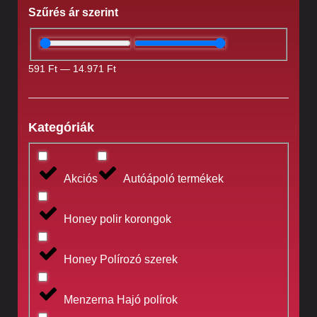
Szűrés ár szerint
591
Ft
—
14.971
Ft
Kategóriák
Akciós
Autóápoló termékek
Honey polir korongok
Honey Polírozó szerek
Menzerna Hajó polírok