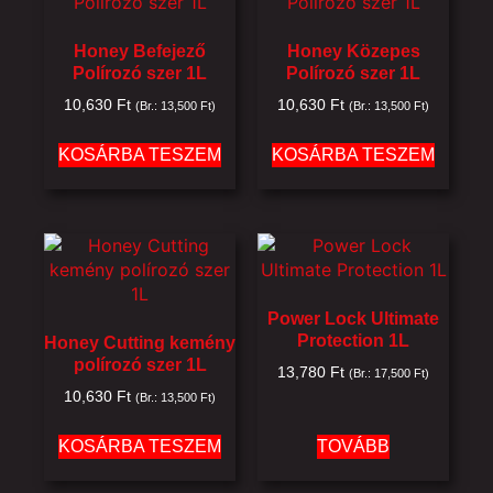
Honey Befejező
Honey Közepes
Polírozó szer 1L
Polírozó szer 1L
10,630
Ft
10,630
Ft
(Br.:
13,500
Ft
)
(Br.:
13,500
Ft
)
KOSÁRBA TESZEM
KOSÁRBA TESZEM
Power Lock Ultimate
Protection 1L
Honey Cutting kemény
polírozó szer 1L
13,780
Ft
(Br.:
17,500
Ft
)
10,630
Ft
(Br.:
13,500
Ft
)
KOSÁRBA TESZEM
TOVÁBB