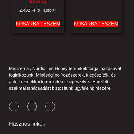
korong
2,402
Ft
(Br.:
3,050
Ft
)
KOSÁRBA TESZEM
KOSÁRBA TESZEM
Menzerna , Nordic , és Honey termékek forgalmazásával
foglalkozunk. Minőségi polírozószerek, kiegészítők, és
autó kozmetikai termékekkel kiegészítve. Emellett
szakmai tanácsadást biztosítunk ügyfeleink részére.
Hasznos linkek