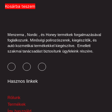
Kosárba teszem
Menzerna , Nordic , és Honey termékek forgalmazásával
foglalkozunk. Minőségi polírozószerek, kiegészítők, és
autó kozmetikai termékekkel kiegészítve. Emellett
szakmai tanácsadást biztosítunk ügyfeleink részére.
Hasznos linkek
Rólunk
Termékek
Így használd