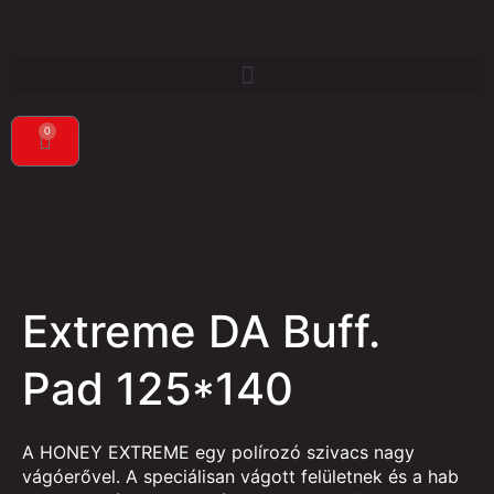
0
Extreme DA Buff.
Pad 125*140
A HONEY EXTREME egy polírozó szivacs nagy
vágóerővel. A speciálisan vágott felületnek és a hab