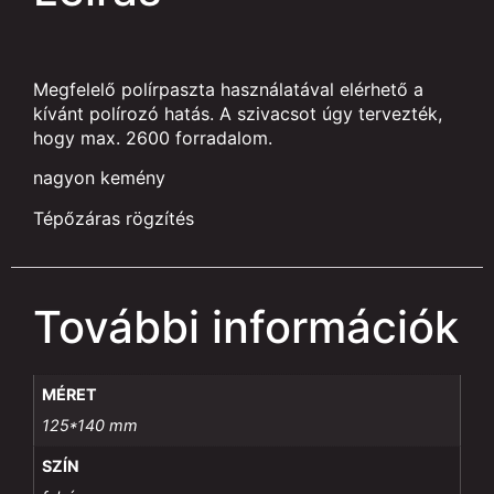
Megfelelő polírpaszta használatával elérhető a
kívánt polírozó hatás. A szivacsot úgy tervezték,
hogy max. 2600 forradalom.
nagyon kemény
Tépőzáras rögzítés
További információk
MÉRET
125*140 mm
SZÍN