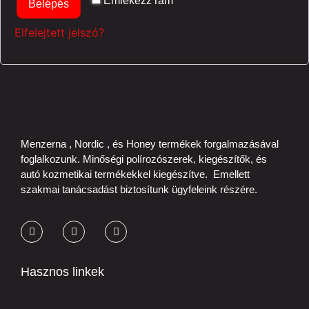
Emlékezz rám
Belépés
Elfelejtett jelszó?
Menzerna , Nordic , és Honey termékek forgalmazásával
foglalkozunk. Minőségi polírozószerek, kiegészítők, és
autó kozmetikai termékekkel kiegészítve. Emellett
szakmai tanácsadást biztosítunk ügyfeleink részére.
Hasznos linkek