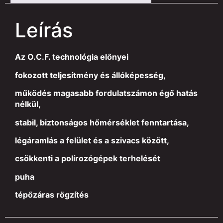
Leírás
Az O.C.F. technológia előnyei
fokozott teljesítmény és állóképesség,
működés magasabb fordulatszámon égő hatás
nélkül,
stabil, biztonságos hőmérséklet fenntartása,
légáramlás a felület és a szivacs között,
csökkenti a polírozógépek terhelését
puha
tépőzáras rögzítés