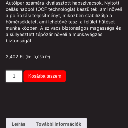
Autóipar számára kiválasztott habszivacsok. Nyitott
cellás habból (OCF technológia) készültek, ami növeli
a polírozási teljesítményt, miközben stabilizálja a
hőmérsékletet, ami lehetővé teszi a felület hűtését
munka közben. A szivacs biztonságos magassága és
a süllyesztett tépőzár növeli a munkavégzés
biztonságát.
2,402
Ft
(Br.:
3,050
Ft
)
Kosárba teszem
Leírás
További információk