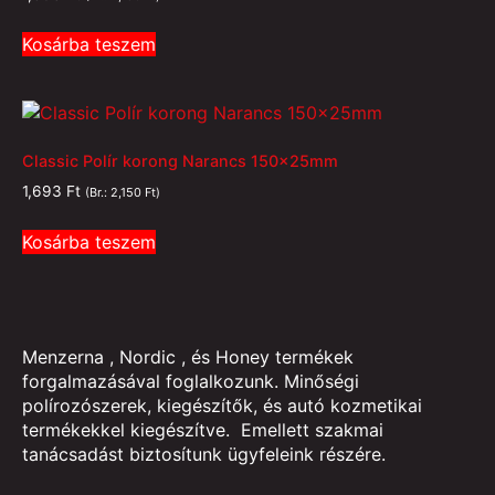
Kosárba teszem
Classic Polír korong Narancs 150x25mm
1,693
Ft
(Br.:
2,150
Ft
)
Kosárba teszem
Menzerna , Nordic , és Honey termékek
forgalmazásával foglalkozunk. Minőségi
polírozószerek, kiegészítők, és autó kozmetikai
termékekkel kiegészítve. Emellett szakmai
tanácsadást biztosítunk ügyfeleink részére.