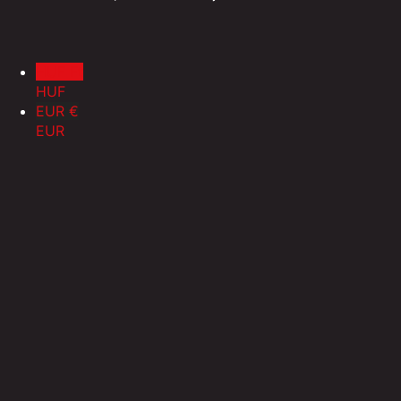
HUF Ft
HUF
EUR €
EUR