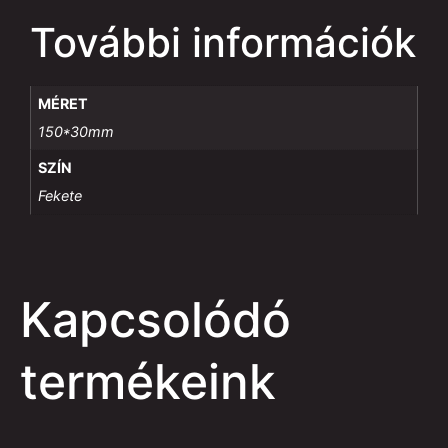
További információk
MÉRET
150*30mm
SZÍN
Fekete
Kapcsolódó
termékeink