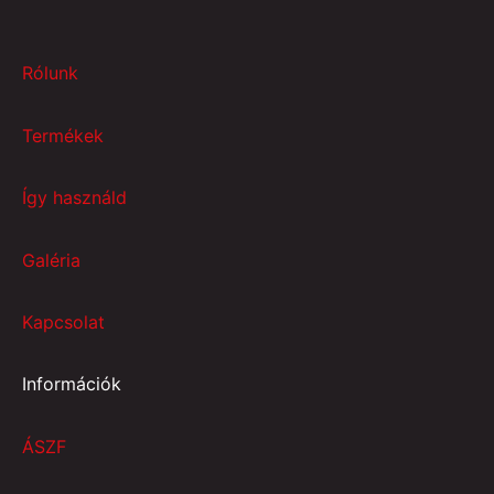
Rólunk
Termékek
Így használd
Galéria
Kapcsolat
Információk
ÁSZF