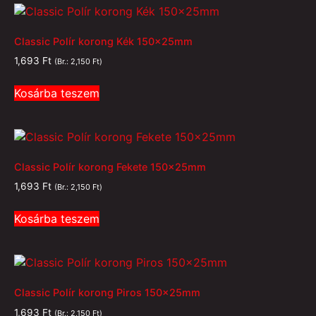
Classic Polír korong Kék 150x25mm
1,693
Ft
(Br.:
2,150
Ft
)
Kosárba teszem
Classic Polír korong Fekete 150x25mm
1,693
Ft
(Br.:
2,150
Ft
)
Kosárba teszem
Classic Polír korong Piros 150x25mm
1,693
Ft
(Br.:
2,150
Ft
)