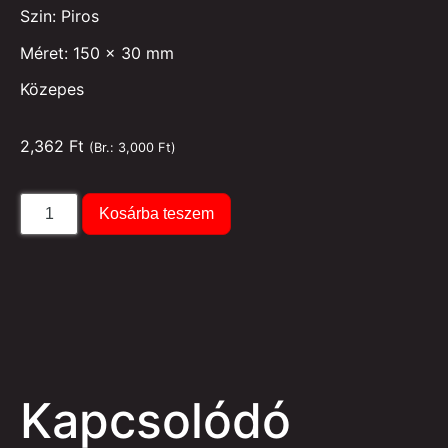
Szin: Piros
Méret: 150 x 30 mm
Közepes
2,362
Ft
(Br.:
3,000
Ft
)
Kosárba teszem
Kapcsolódó