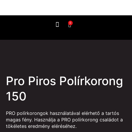
0
Így használd
Pro Piros Polírkorong
150
PRO polírkorongok használatával elérhető a tartós
magas fény. Használja a PRO polírkorong családot a
tökéletes eredmény eléréséhez.