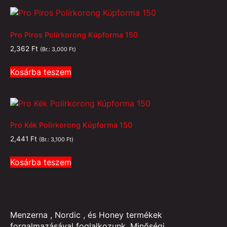
Pro Piros Polírkorong Kúpforma 150
2,362
Ft
(Br.:
3,000
Ft
)
Kosárba teszem
Pro Kék Polírkorong Kúpforma 150
2,441
Ft
(Br.:
3,100
Ft
)
Kosárba teszem
Menzerna , Nordic , és Honey termékek
forgalmazásával foglalkozunk. Minőségi