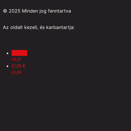
© 2025 Minden jog fenntartva
Az oldalt kezeli, és karbantartja:
HUF Ft
HUF
EUR €
EUR