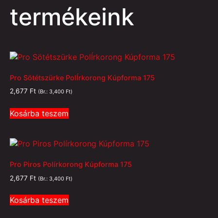
termékeink
Pro Sötétszürke PolÍrkorong Kúpforma 175
2,677
Ft
(Br.:
3,400
Ft
)
Kosárba teszem
Pro Piros Polírkorong Kúpforma 175
2,677
Ft
(Br.:
3,400
Ft
)
Kosárba teszem