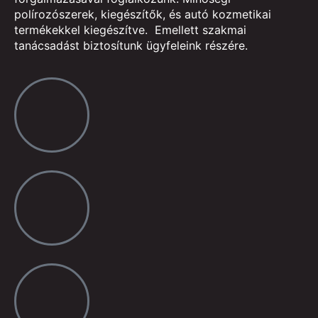
polírozószerek, kiegészítők, és autó kozmetikai
termékekkel kiegészítve. Emellett szakmai
tanácsadást biztosítunk ügyfeleink részére.