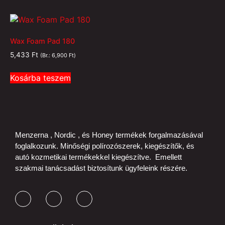
Wax Foam Pad 180
5,433
Ft
(Br.:
6,900
Ft
)
Kosárba teszem
Menzerna , Nordic , és Honey termékek forgalmazásával
foglalkozunk. Minőségi polírozószerek, kiegészítők, és
autó kozmetikai termékekkel kiegészítve. Emellett
szakmai tanácsadást biztosítunk ügyfeleink részére.