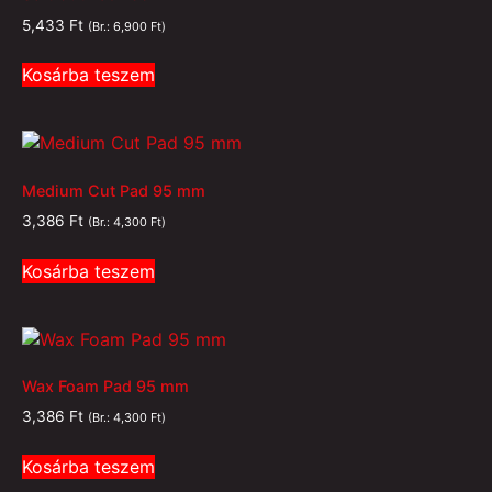
5,433
Ft
(Br.:
6,900
Ft
)
Kosárba teszem
Medium Cut Pad 95 mm
3,386
Ft
(Br.:
4,300
Ft
)
Kosárba teszem
Wax Foam Pad 95 mm
3,386
Ft
(Br.:
4,300
Ft
)
Kosárba teszem