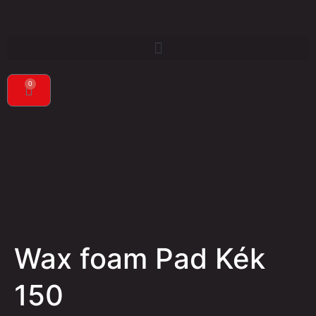
0
Wax foam Pad Kék
150